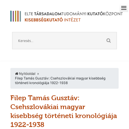
Nyitóoldal
Filep Tamás Gusztáv: Csehszlovákiai magyar kisebbség
történeti kronológiája 1922-1938
Filep Tamás Gusztáv:
Csehszlovákiai magyar
kisebbség történeti kronológiája
1922-1938