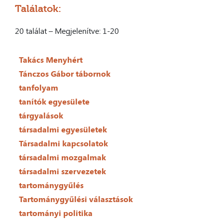
Találatok:
20 találat – Megjelenítve: 1-20
Takács Menyhért
Tánczos Gábor tábornok
tanfolyam
tanítók egyesülete
tárgyalások
társadalmi egyesületek
Társadalmi kapcsolatok
társadalmi mozgalmak
társadalmi szervezetek
tartománygyűlés
Tartománygyűlési választások
tartományi politika