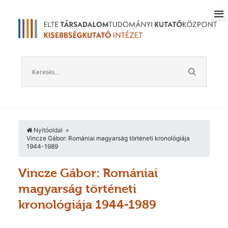
Nyitóoldal
Vincze Gábor: Romániai magyarság történeti kronológiája
1944-1989
Vincze Gábor: Romániai
magyarság történeti
kronológiája 1944-1989