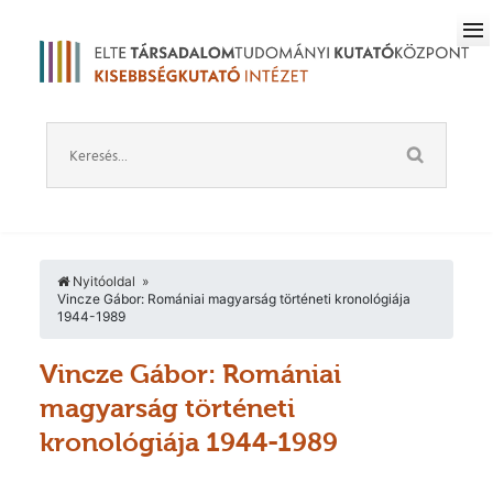
Nyitóoldal
Vincze Gábor: Romániai magyarság történeti kronológiája
1944-1989
Vincze Gábor: Romániai
magyarság történeti
kronológiája 1944-1989