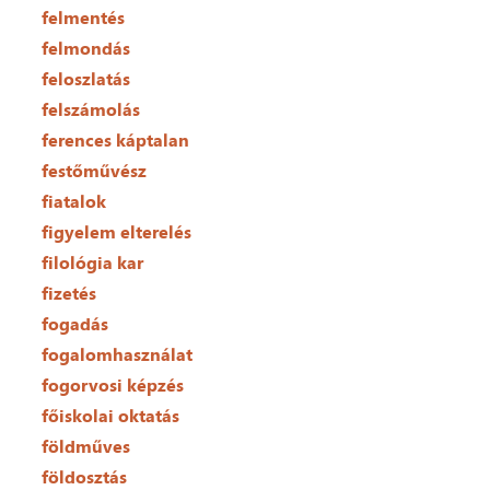
felmentés
felmondás
feloszlatás
felszámolás
ferences káptalan
festőművész
fiatalok
figyelem elterelés
filológia kar
fizetés
fogadás
fogalomhasználat
fogorvosi képzés
főiskolai oktatás
földműves
földosztás