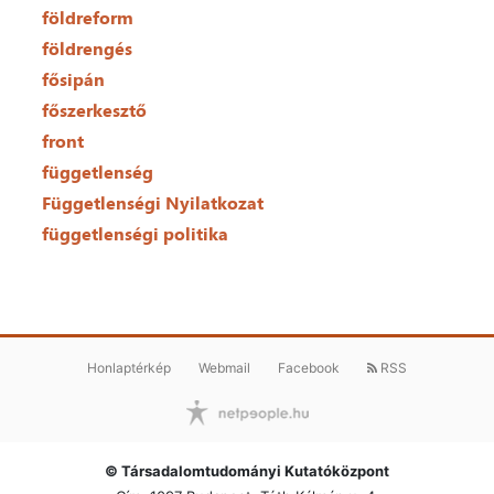
földreform
földrengés
fősipán
főszerkesztő
front
függetlenség
Függetlenségi Nyilatkozat
függetlenségi politika
Honlaptérkép
Webmail
Facebook
RSS
© Társadalomtudományi Kutatóközpont