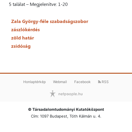
5 találat – Megjelenítve: 1-20
Zala György-féle szabadságszobor
zászlókérdés
zöld határ
zsidóság
Honlaptérkép
Webmail
Facebook
RSS
© Társadalomtudományi Kutatóközpont
Cím: 1097 Budapest, Tóth Kálmán u. 4.