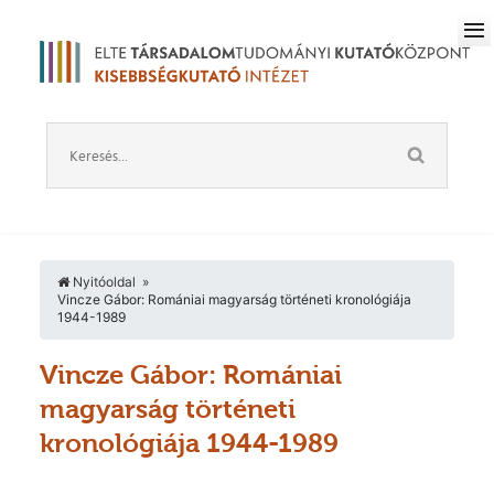
Nyitóoldal
Vincze Gábor: Romániai magyarság történeti kronológiája
1944-1989
Vincze Gábor: Romániai
magyarság történeti
kronológiája 1944-1989