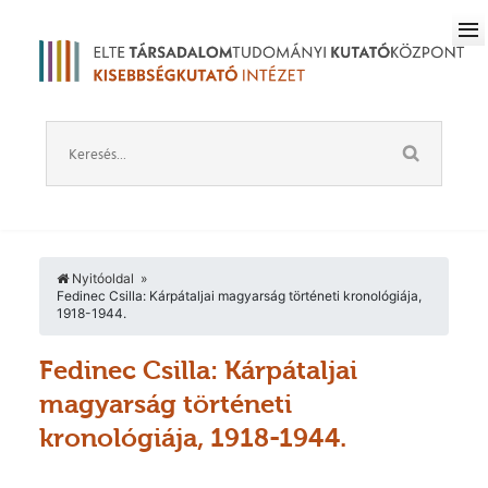
Nyitóoldal
Fedinec Csilla: Kárpátaljai magyarság történeti kronológiája,
1918-1944.
Fedinec Csilla: Kárpátaljai
magyarság történeti
kronológiája, 1918-1944.