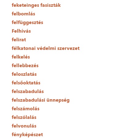
feketeinges fasiszták
felbomlás
felfüggesztés
Felhívás
felirat
félkatonai védelmi szervezet
felkelés
fellebbezés
feloszlatás
felsőoktatás
felszabadulás
felszabadulási ünnepség
felszámolás
felszólalás
felvonulás
fényképészet