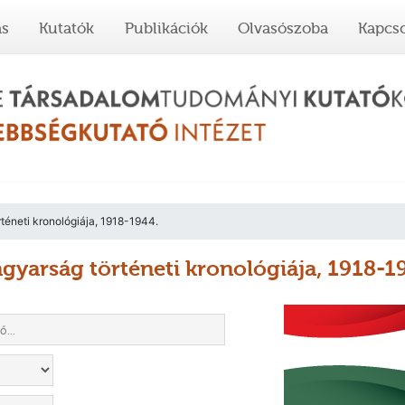
ás
Kutatók
Publikációk
Olvasószoba
Kapcso
rténeti kronológiája, 1918-1944.
agyarság történeti kronológiája, 1918-1