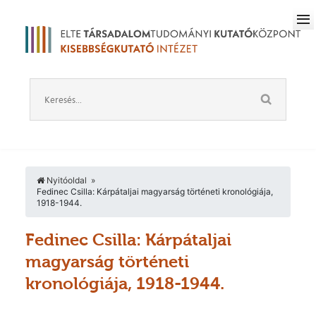
Nyitóoldal
Fedinec Csilla: Kárpátaljai magyarság történeti kronológiája,
1918-1944.
Fedinec Csilla: Kárpátaljai
magyarság történeti
kronológiája, 1918-1944.