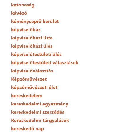
katonaság
kávézó
kéményseprő kerület
képviselőház
képviselőházi lista
képviselőházi ülés
képviselőtestületi ülés
képviselőtestületi választások
képviselőválasztás
Képzőművészet
képzőművészeti élet
kereskedelem
kereskedelmi egyezmény
kereskedelmi szerződés
Kereskedelmi tárgyalások
kereskedő nap