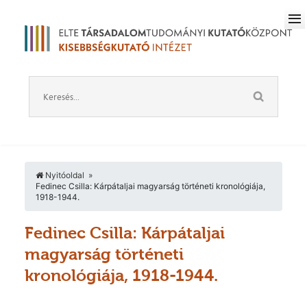
Nyitóoldal
Fedinec Csilla: Kárpátaljai magyarság történeti kronológiája,
1918-1944.
Fedinec Csilla: Kárpátaljai
magyarság történeti
kronológiája, 1918-1944.