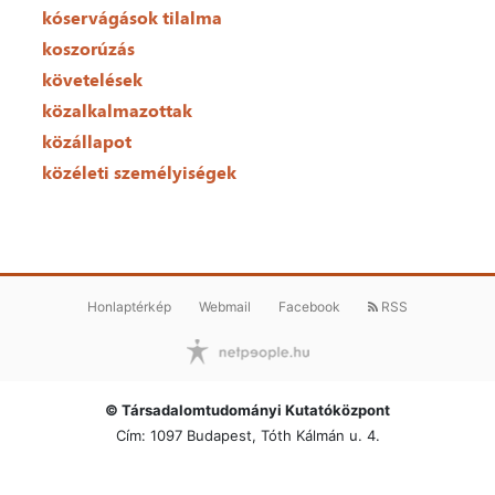
kóservágások tilalma
koszorúzás
követelések
közalkalmazottak
közállapot
közéleti személyiségek
Honlaptérkép
Webmail
Facebook
RSS
© Társadalomtudományi Kutatóközpont
Cím: 1097 Budapest, Tóth Kálmán u. 4.