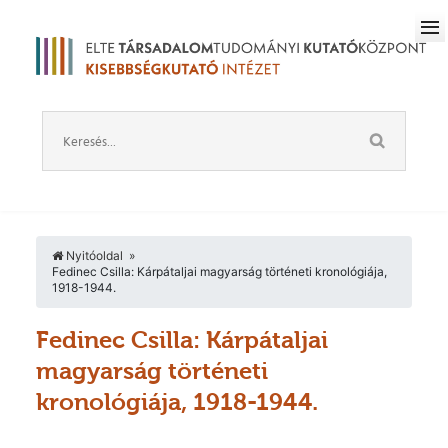
Nyitóoldal
Fedinec Csilla: Kárpátaljai magyarság történeti kronológiája,
1918-1944.
Fedinec Csilla: Kárpátaljai
magyarság történeti
kronológiája, 1918-1944.