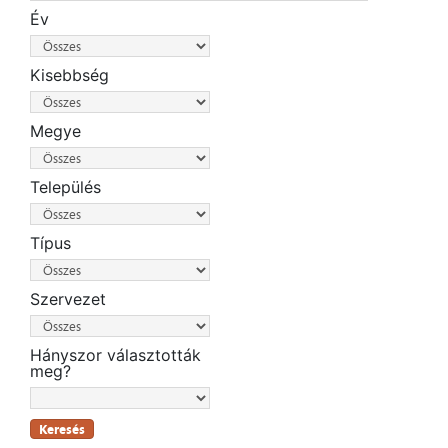
Év
Kisebbség
Megye
Település
Típus
Szervezet
Hányszor választották
meg?
Keresés