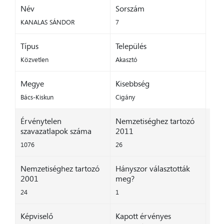
Név
Sorszám
KANALAS SÁNDOR
7
Típus
Település
Közvetlen
Akasztó
Megye
Kisebbség
Bács-Kiskun
Cigány
Érvénytelen
Nemzetiséghez tartozó
szavazatlapok száma
2011
1076
26
Nemzetiséghez tartozó
Hányszor választották
2001
meg?
24
1
Képviselő
Kapott érvényes