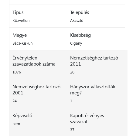
Típus
Település
Közvetlen
Akasztó
Megye
Kisebbség
Bács-Kiskun
Cigány
Érvénytelen
Nemzetiséghez tartozó
szavazatlapok száma
2011
1076
26
Nemzetiséghez tartozó
Hányszor választották
2001
meg?
24
1
Képviselő
Kapott érvényes
szavazat
nem
37