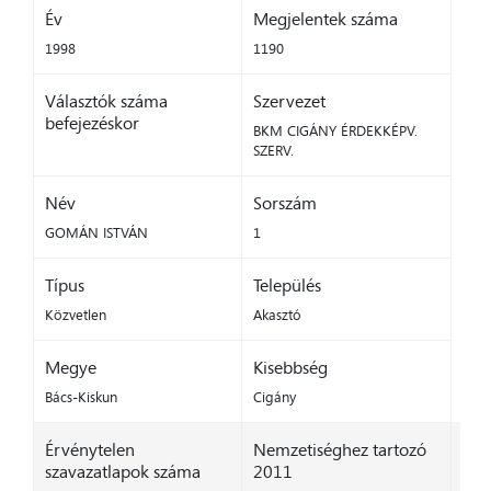
Év
Megjelentek száma
1998
1190
Választók száma
Szervezet
befejezéskor
BKM CIGÁNY ÉRDEKKÉPV.
SZERV.
Név
Sorszám
GOMÁN ISTVÁN
1
Típus
Település
Közvetlen
Akasztó
Megye
Kisebbség
Bács-Kiskun
Cigány
Érvénytelen
Nemzetiséghez tartozó
szavazatlapok száma
2011