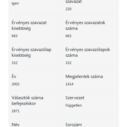
szavazat
Igen
220
Érvényes szavazat
Érvényes szavazatok
kisebbség
száma
663
663
Érvényes szavazólap
Érvényes szavazólapok
kisebbség
száma
332
332
Év
Megjelentek száma
2002
1414
Választók száma
Szervezet
befejezéskor
Független
2871
Név
Sorszám