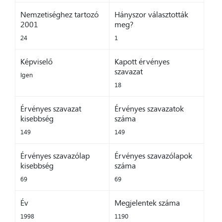
Nemzetiséghez tartozó
Hányszor választották
2001
meg?
24
1
Képviselő
Kapott érvényes
szavazat
Igen
18
Érvényes szavazat
Érvényes szavazatok
kisebbség
száma
149
149
Érvényes szavazólap
Érvényes szavazólapok
kisebbség
száma
69
69
Év
Megjelentek száma
1998
1190