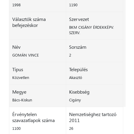
1998
1190
Választók száma
Szervezet
befejezéskor
BKM CIGÁNY ÉRDEKKÉPV.
SZERV.
Név
Sorszám
GOMÁN VINCE
2
Típus
Település
Közvetlen
Akasztó
Megye
Kisebbség
Bács-Kiskun
Cigány
Érvénytelen
Nemzetiséghez tartozó
szavazatlapok száma
2011
1100
26