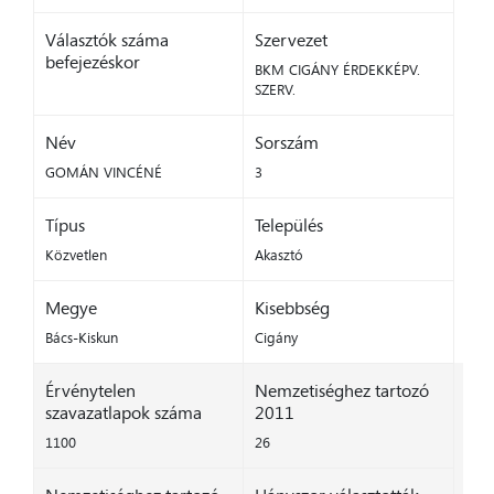
Választók száma
Szervezet
befejezéskor
BKM CIGÁNY ÉRDEKKÉPV.
SZERV.
Név
Sorszám
GOMÁN VINCÉNÉ
3
Típus
Település
Közvetlen
Akasztó
Megye
Kisebbség
Bács-Kiskun
Cigány
Érvénytelen
Nemzetiséghez tartozó
szavazatlapok száma
2011
1100
26