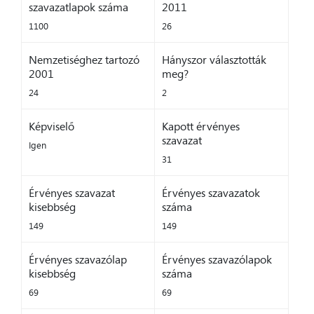
szavazatlapok száma
2011
1100
26
Nemzetiséghez tartozó
Hányszor választották
2001
meg?
24
2
Képviselő
Kapott érvényes
szavazat
Igen
31
Érvényes szavazat
Érvényes szavazatok
kisebbség
száma
149
149
Érvényes szavazólap
Érvényes szavazólapok
kisebbség
száma
69
69