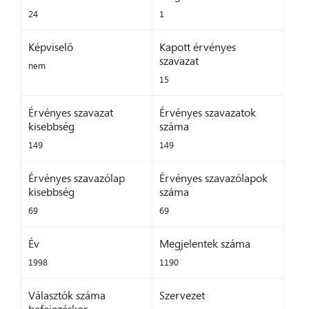
24
1
Képviselő
Kapott érvényes
szavazat
nem
15
Érvényes szavazat
Érvényes szavazatok
kisebbség
száma
149
149
Érvényes szavazólap
Érvényes szavazólapok
kisebbség
száma
69
69
Év
Megjelentek száma
1998
1190
Választók száma
Szervezet