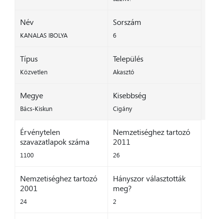
Név
Sorszám
KANALAS IBOLYA
6
Típus
Település
Közvetlen
Akasztó
Megye
Kisebbség
Bács-Kiskun
Cigány
Érvénytelen
Nemzetiséghez tartozó
szavazatlapok száma
2011
1100
26
Nemzetiséghez tartozó
Hányszor választották
2001
meg?
24
2