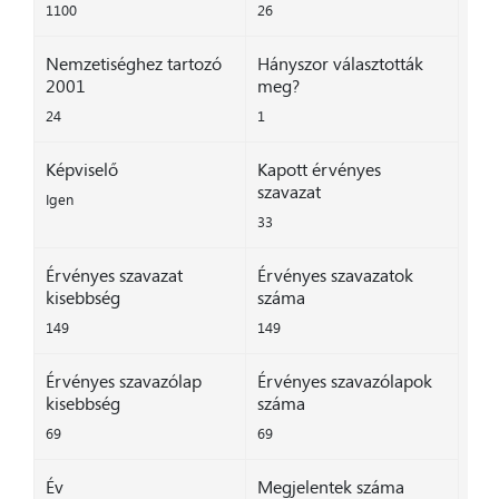
1100
26
Nemzetiséghez tartozó
Hányszor választották
2001
meg?
24
1
Képviselő
Kapott érvényes
szavazat
Igen
33
Érvényes szavazat
Érvényes szavazatok
kisebbség
száma
149
149
Érvényes szavazólap
Érvényes szavazólapok
kisebbség
száma
69
69
Év
Megjelentek száma