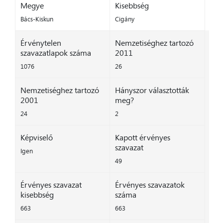
Megye
Kisebbség
Bács-Kiskun
Cigány
Érvénytelen
Nemzetiséghez tartozó
szavazatlapok száma
2011
1076
26
Nemzetiséghez tartozó
Hányszor választották
2001
meg?
24
2
Képviselő
Kapott érvényes
szavazat
Igen
49
Érvényes szavazat
Érvényes szavazatok
kisebbség
száma
663
663