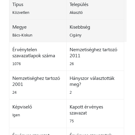
Típus
Település
Közvetlen
Akasztó
Megye
Kisebbség
Bács-Kiskun
Cigány
Érvénytelen
Nemzetiséghez tartozó
szavazatlapok száma
2011
1076
26
Nemzetiséghez tartozó
Hányszor választották
2001
meg?
24
2
Képviselő
Kapott érvényes
szavazat
Igen
75