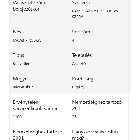
Választók száma
Szervezet
befejezéskor
BKM CIGÁNY ÉRDEKKÉPV.
SZERV.
Név
Sorszám
JAKAB PIROSKA
4
Típus
Település
Közvetlen
Akasztó
Megye
Kisebbség
Bács-Kiskun
Cigány
Érvénytelen
Nemzetiséghez tartozó
szavazatlapok száma
2011
1100
26
Nemzetiséghez tartozó
Hányszor választották
2001
meg?