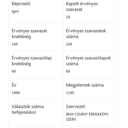
Képviselő
Kapott érvényes
szavazat
Igen
19
Érvényes szavazat
Érvényes szavazatok
kisebbség
száma
149
149
Érvényes szavazólap
Érvényes szavazólapok
kisebbség
száma
69
69
Év
Megjelentek száma
1998
1190
Választók száma
Szervezet
befejezéskor
BKM CIGÁNY ÉRDEKKÉPV.
SZERV.