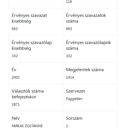
116
Érvényes szavazat
Érvényes szavazatok
kisebbség
száma
663
663
Érvényes szavazólap
Érvényes szavazólapok
kisebbség
száma
332
332
Év
Megjelentek száma
2002
1414
Választók száma
Szervezet
befejezéskor
Független
2871
Név
Sorszám
FARKAS ZOLTÁNNÉ
2