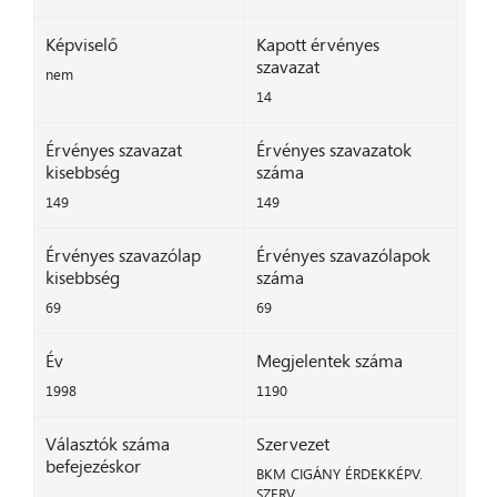
Képviselő
Kapott érvényes
szavazat
nem
14
Érvényes szavazat
Érvényes szavazatok
kisebbség
száma
149
149
Érvényes szavazólap
Érvényes szavazólapok
kisebbség
száma
69
69
Év
Megjelentek száma
1998
1190
Választók száma
Szervezet
befejezéskor
BKM CIGÁNY ÉRDEKKÉPV.
SZERV.