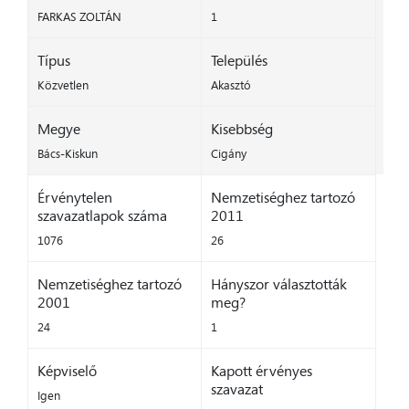
FARKAS ZOLTÁN
1
Típus
Település
Közvetlen
Akasztó
Megye
Kisebbség
Bács-Kiskun
Cigány
Érvénytelen
Nemzetiséghez tartozó
szavazatlapok száma
2011
1076
26
Nemzetiséghez tartozó
Hányszor választották
2001
meg?
24
1
Képviselő
Kapott érvényes
szavazat
Igen