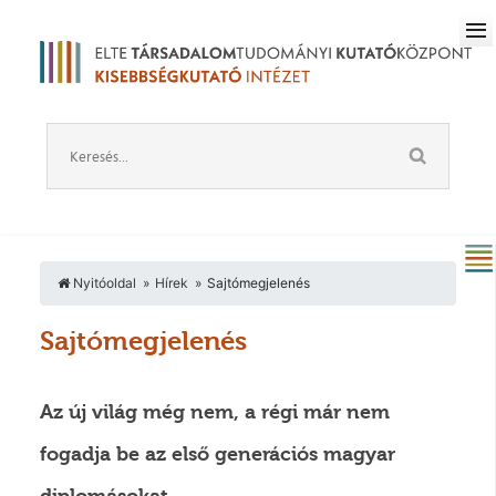
Nyitóoldal
Hírek
Sajtómegjelenés
Sajtómegjelenés
Az új világ még nem, a régi már nem
fogadja be az első generációs magyar