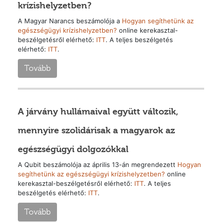
krízishelyzetben?
A Magyar Narancs beszámolója a
Hogyan segíthetünk az
egészségügyi krízishelyzetben?
online kerekasztal-
beszélgetésről elérhető:
ITT
. A teljes beszélgetés
elérhető:
ITT
.
Tovább
A járvány hullámaival együtt változik,
mennyire szolidárisak a magyarok az
egészségügyi dolgozókkal
A Qubit beszámolója az április 13-án megrendezett
Hogyan
segíthetünk az egészségügyi krízishelyzetben?
online
kerekasztal-beszélgetésről elérhető:
ITT
. A teljes
beszélgetés elérhető:
ITT
.
Tovább