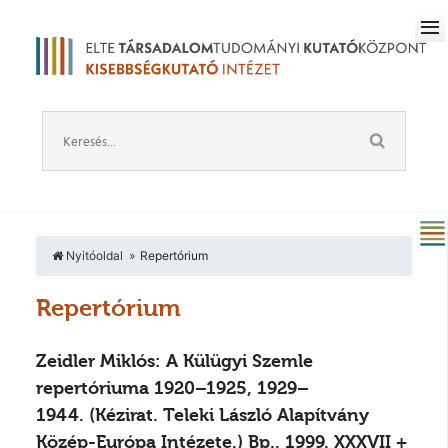
Nyitóoldal
Repertórium
Repertórium
Zeidler Miklós: A Külügyi Szemle
repertóriuma 1920–1925, 1929–
1944.
(Kézirat. Teleki László Alapítvány
Közép-Európa Intézete.) Bp., 1999. XXXVII +