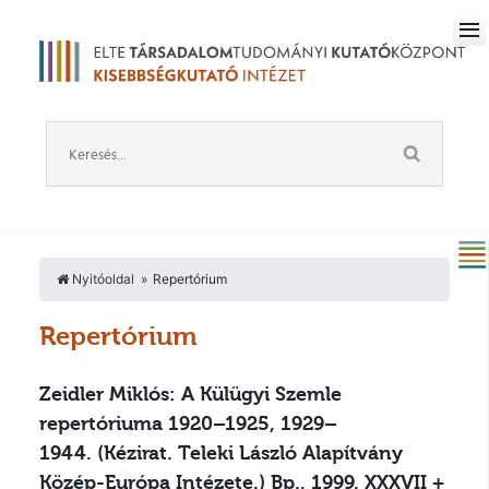
Nyitóoldal
Repertórium
Repertórium
Zeidler Miklós: A Külügyi Szemle
repertóriuma 1920–1925, 1929–
1944.
(Kézirat. Teleki László Alapítvány
Közép-Európa Intézete.) Bp., 1999. XXXVII +