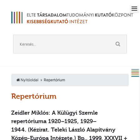
Nyitóoldal
Repertórium
Repertórium
Zeidler Miklós: A Külügyi Szemle
repertóriuma 1920–1925, 1929–
1944.
(Kézirat. Teleki László Alapítvány
Közép-Európa Intézete.) Bp., 1999. XXXVII +