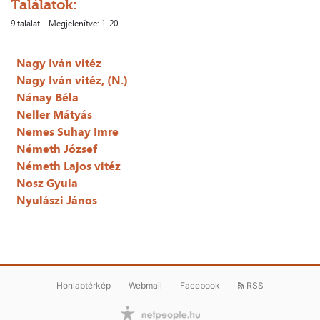
Találatok:
9 találat – Megjelenítve: 1-20
Nagy Iván vitéz
Nagy Iván vitéz, (N.)
Nánay Béla
Neller Mátyás
Nemes Suhay Imre
Németh József
Németh Lajos vitéz
Nosz Gyula
Nyulászi János
Honlaptérkép
Webmail
Facebook
RSS