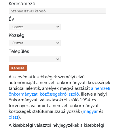
Keresőmező
Év
Község
Település
Keresés
A szlovéniai kisebbségek személyi elvű
autonómiáját a nemzeti önkormányzati közösségek
tanácsai jelentik, amelyek megválasztását
a nemzeti
önkormányzati közösségekről szóló
, illetve a helyi
önkormányzati választásokról szóló 1994-es
törvények, valamint a nemzeti önkormányzati
közösségek statútumai szabályozzák (
magyar
és
olasz
).
A kisebbségi választói névjegyzékek a kisebbségi