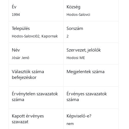
Év
Község
1994
Hodos-Salovci
Település
Sorszám
Hodos-Salovci02, Kapornak
2
Név
Szervezet, jelölők
Jósár Jenő
Hodosi ME
Választók száma
Megjelentek száma
befejezéskor
Érvénytelen szavazatok
Érvényes szavazatok
száma
száma
Kapott érvényes
Képviselő-e?
szavazat
nem