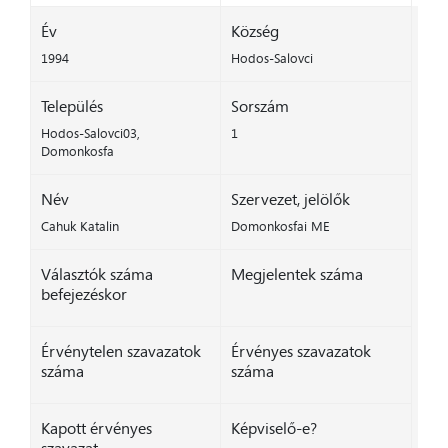
Év
Község
1994
Hodos-Salovci
Település
Sorszám
Hodos-Salovci03,
1
Domonkosfa
Név
Szervezet, jelölők
Cahuk Katalin
Domonkosfai ME
Választók száma
Megjelentek száma
befejezéskor
Érvénytelen szavazatok
Érvényes szavazatok
száma
száma
Kapott érvényes
Képviselő-e?