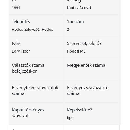
1994
Hodos-Salovci
Település
Sorszám
Hodos-Salovci01, Hodos
2
Név
Szervezet, jelölők
Eöry Tibor
Hodosi ME
Választók száma
Megjelentek száma
befejezéskor
Érvénytelen szavazatok
Érvényes szavazatok
száma
száma
Kapott érvényes
Képviselő-e?
szavazat
igen