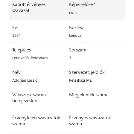
Kapott érvényes
Képviselő-e?
szavazat
nem
Év
Község
1994
Lendva
Település
Sorszám
Lendva08, Petesháza
3
Név
Szervezet, jelölők
Adorján László
Petesházi ME
Választók száma
Megjelentek száma
befejezéskor
Érvénytelen szavazatok
Érvényes szavazatok
száma
száma