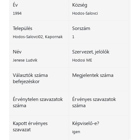
Év
Község
1994
Hodos-Salovci
Település
Sorszám
Hodos-Salovci02, Kapornak
1
Név
Szervezet, jelölők
Jenese Ludvik
Hodosi ME
Választók száma
Megjelentek száma
befejezéskor
Érvénytelen szavazatok
Érvényes szavazatok
száma
száma
Kapott érvényes
Képviselő-e?
szavazat
igen