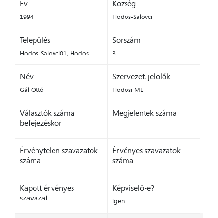
Év
Község
1994
Hodos-Salovci
Település
Sorszám
Hodos-Salovci01, Hodos
3
Név
Szervezet, jelölők
Gál Ottó
Hodosi ME
Választók száma
Megjelentek száma
befejezéskor
Érvénytelen szavazatok
Érvényes szavazatok
száma
száma
Kapott érvényes
Képviselő-e?
szavazat
igen