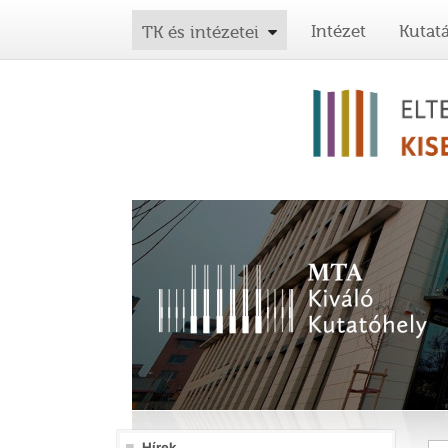
Intézet
Kutat
TK és intézetei
Hírek