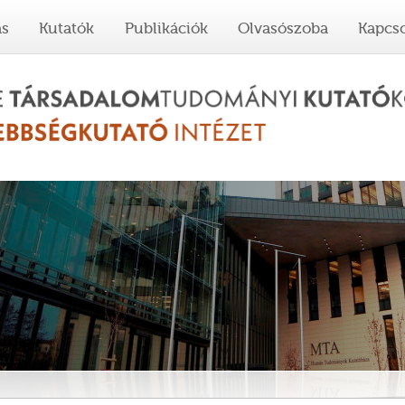
ás
Kutatók
Publikációk
Olvasószoba
Kapcso