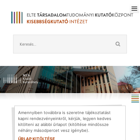
Amennyiben továbbra is szeretne tájékoztatást
kapni rendezvényeinkről, kérjük, legyen kedves
kitölteni az alábbi űrlapot (kitöltése mindössze
néhány másodpercet vesz igénybe).
ŰRLAP KITÖLTÉSE