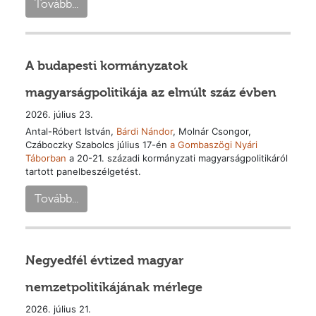
Tovább...
A budapesti kormányzatok
magyarságpolitikája az elmúlt száz évben
2026. július 23.
Antal-Róbert István,
Bárdi Nándor
, Molnár Csongor,
Czáboczky Szabolcs július 17-én
a Gombaszögi Nyári
Táborban
a 20-21. századi kormányzati magyarságpolitikáról
tartott panelbeszélgetést.
Tovább...
Negyedfél évtized magyar
nemzetpolitikájának mérlege
2026. július 21.