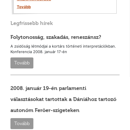
Tovább
Legfrissebb hírek
Folytonosság, szakadás, reneszánsz?
A zsidóság létmódjai a kortárs történeti interpretációkban.
Konferencia 2008. január 17-én
Tovább
2008. január 19-én parlamenti
választásokat tartottak a Dániához tartozó
autonóm Feröer-szigeteken
Tovább