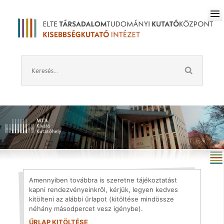
Amennyiben továbbra is szeretne tájékoztatást
kapni rendezvényeinkről, kérjük, legyen kedves
kitölteni az alábbi űrlapot (kitöltése mindössze
néhány másodpercet vesz igénybe).
ŰRLAP KITÖLTÉSE