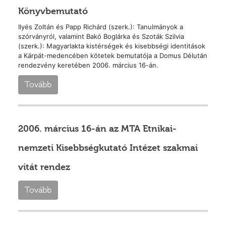
Könyvbemutató
Ilyés Zoltán és Papp Richárd (szerk.): Tanulmányok a
szórványról, valamint Bakó Boglárka és Szoták Szilvia
(szerk.): Magyarlakta kistérségek és kisebbségi identitások
a Kárpát-medencében kötetek bemutatója a Domus Délután
rendezvény keretében 2006. március 16-án.
Tovább
2006. március 16-án az MTA Etnikai-
nemzeti Kisebbségkutató Intézet szakmai
vitát rendez
Tovább