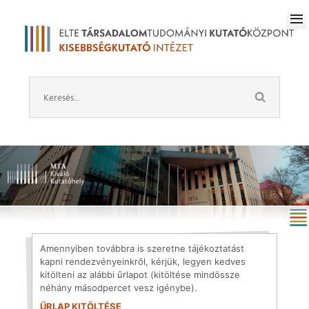
Amennyiben továbbra is szeretne tájékoztatást
kapni rendezvényeinkről, kérjük, legyen kedves
kitölteni az alábbi űrlapot (kitöltése mindössze
néhány másodpercet vesz igénybe).
ŰRLAP KITÖLTÉSE