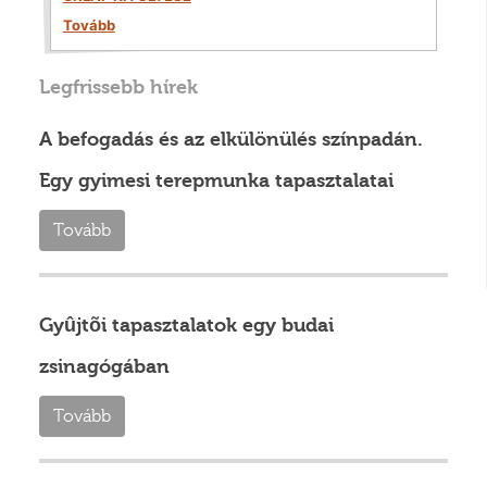
Tovább
Legfrissebb hírek
A befogadás és az elkülönülés színpadán.
Egy gyimesi terepmunka tapasztalatai
Tovább
Gyûjtõi tapasztalatok egy budai
zsinagógában
Tovább