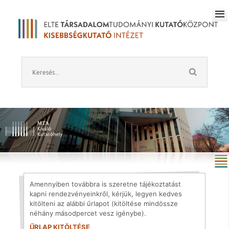
Amennyiben továbbra is szeretne tájékoztatást
kapni rendezvényeinkről, kérjük, legyen kedves
kitölteni az alábbi űrlapot (kitöltése mindössze
néhány másodpercet vesz igénybe).
ŰRLAP KITÖLTÉSE