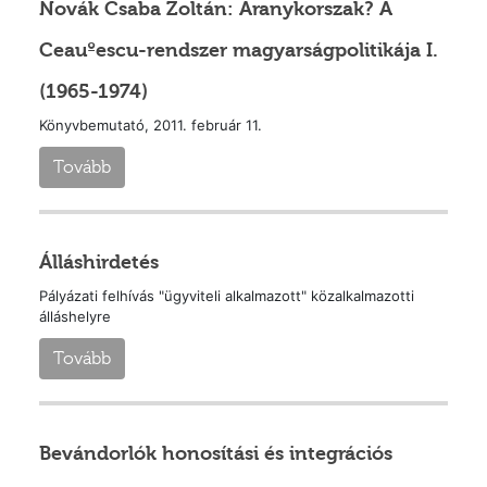
Novák Csaba Zoltán: Aranykorszak? A
Ceauºescu-rendszer magyarságpolitikája I.
(1965-1974)
Könyvbemutató, 2011. február 11.
Tovább
Álláshirdetés
Pályázati felhívás "ügyviteli alkalmazott" közalkalmazotti
álláshelyre
Tovább
Bevándorlók honosítási és integrációs