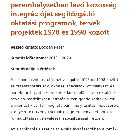
peremhelyzetben lévő közösség
integrációját segítő/gátló
oktatási programok, tervek,
projektek 1978 és 1998 között
Vezető kutató:
Bogdán Péter
Kutatás időtartama:
2015 - 2020
Kutatás célja, kérdései:
A címben jelzett kutatás azt vizsgálja: 1978 és 1998 között
az oktatáspolitikusok, oktatási szakértők, kormányzati és
nem-kormányzati szervezetek képviselői milyen oktatási-
nevelési modellekben, stratégiákban gondolkodtak akkor,
amikor azt kívánták meghatározni: mely tanítási módszerek,
környezetek bizonyulhatnak a legeredményesebbnek a
romák oktatását, nevelését, szocializálását illetően.
Az alaphipotézis szerint az elmúlt évszázadokban a romák