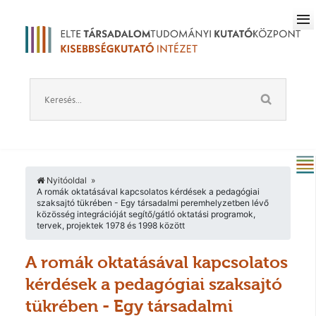
Nyitóoldal
A romák oktatásával kapcsolatos kérdések a pedagógiai
szaksajtó tükrében - Egy társadalmi peremhelyzetben lévő
közösség integrációját segítő/gátló oktatási programok,
tervek, projektek 1978 és 1998 között
A romák oktatásával kapcsolatos
kérdések a pedagógiai szaksajtó
tükrében - Egy társadalmi