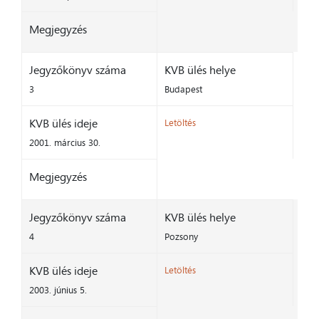
Megjegyzés
Jegyzőkönyv száma
KVB ülés helye
3
Budapest
KVB ülés ideje
Letöltés
2001. március 30.
Megjegyzés
Jegyzőkönyv száma
KVB ülés helye
4
Pozsony
KVB ülés ideje
Letöltés
2003. június 5.