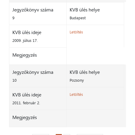
Jegyzőkönyv száma
KVB ülés helye
9
Budapest
KVB ülés ideje
Letöltés
2009. július 17.
Megjegyzés
Jegyzőkönyv száma
KVB ülés helye
10
Pozsony
KVB ülés ideje
Letöltés
2011. február 2.
Megjegyzés