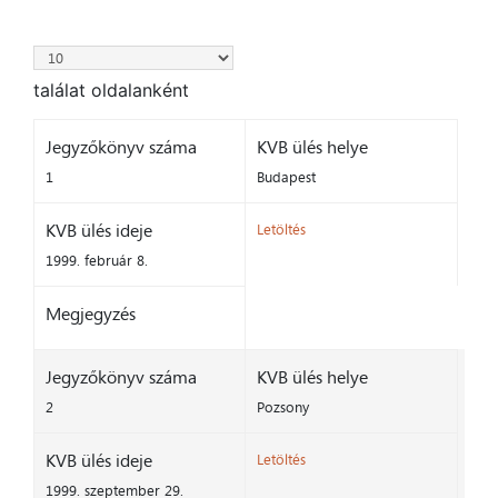
találat oldalanként
Jegyzőkönyv száma
KVB ülés helye
1
Budapest
KVB ülés ideje
Letöltés
1999. február 8.
Megjegyzés
Jegyzőkönyv száma
KVB ülés helye
2
Pozsony
KVB ülés ideje
Letöltés
1999. szeptember 29.