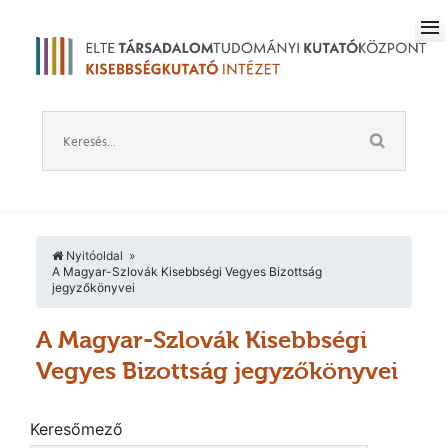
Nyitóoldal
A Magyar-Szlovák Kisebbségi Vegyes Bizottság
jegyzőkönyvei
A Magyar-Szlovák Kisebbségi
Vegyes Bizottság jegyzőkönyvei
Keresőmező