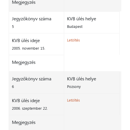
Megjegyzés
Jegyzőkönyv száma
KVB ülés helye
5
Budapest
KVB ülés ideje
Letöltés
2005. november 15.
Megjegyzés
Jegyzőkönyv száma
KVB ülés helye
6
Pozsony
KVB ülés ideje
Letöltés
2006. szeptember 22.
Megjegyzés