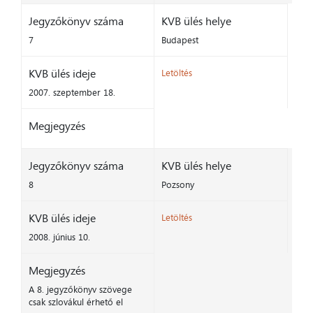
Jegyzőkönyv száma
KVB ülés helye
7
Budapest
KVB ülés ideje
Letöltés
2007. szeptember 18.
Megjegyzés
Jegyzőkönyv száma
KVB ülés helye
8
Pozsony
KVB ülés ideje
Letöltés
2008. június 10.
Megjegyzés
A 8. jegyzőkönyv szövege
csak szlovákul érhető el