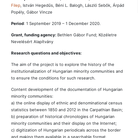
Filep
, István Hegedűs, Béni L. Balogh, László Sebők, Árpád
Popély, Gábor Vincze
Period
: 1 September 2019 – 1 December 2020.
Grant, funding agency:
Bethlen Gábor Fund; Közéletre
Nevelésért Alapítvány
Research questions and objectives:
The aim of the project is to explore the history of the
institutionalization of Hungarian minority communities and
to ensure the conditions for such research.
Content development of the documentation of Hungarian
minority communities:
a) the online display of ethnic and denominational census
statistics between 1850 and 2012 in the Carpathian Basin;
b) preparation of historical chronologies of Hungarian
minority communities and their display on the Internet;
c) digitization of Hungarian periodicals across the border
and making them available in a searchable format.