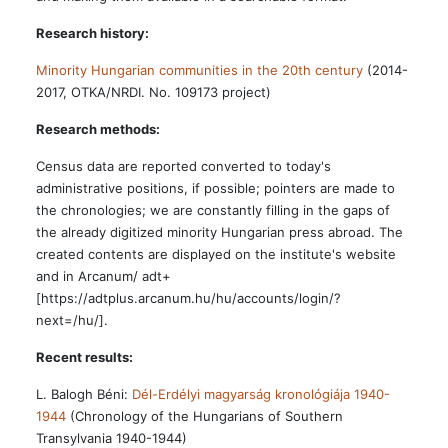
Research history:
Minority Hungarian communities in the 20th century
(2014-
2017, OTKA/NRDI. No. 109173 project)
Research methods:
Census data are reported converted to today's
administrative positions, if possible; pointers are made to
the chronologies; we are constantly filling in the gaps of
the already digitized minority Hungarian press abroad. The
created contents are displayed on the institute's website
and in Arcanum/ adt+
[https://adtplus.arcanum.hu/hu/accounts/login/?
next=/hu/].
Recent results:
L. Balogh Béni:
Dél-Erdélyi magyarság kronológiája 1940-
1944
(Chronology of the Hungarians of Southern
Transylvania 1940-1944)