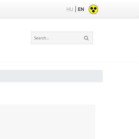
|
HU
EN