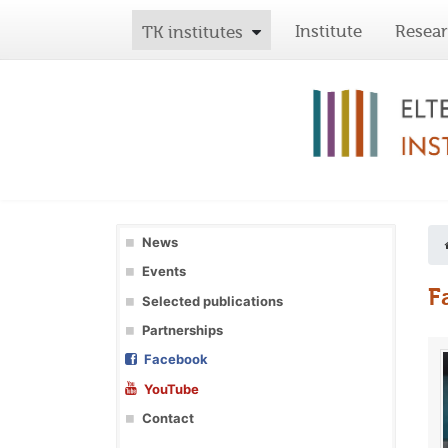
Institute
Resea
TK institutes
News
Events
F
Selected publications
Partnerships
Facebook
YouTube
Contact