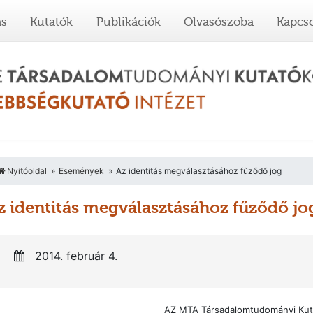
ás
Kutatók
Publikációk
Olvasószoba
Kapcso
Nyitóoldal
Események
Az identitás megválasztásához fűződő jog
z identitás megválasztásához fűződő jo
2014. február 4.
AZ MTA Társadalomtudományi Ku