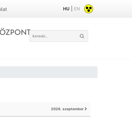
|
HU
EN
lat
2026. szeptember