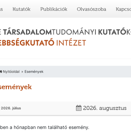
ás
Kutatók
Publikációk
Olvasószoba
Kapcso
Nyitóoldal
Események
semények
2026. augusztus
2026. július
ben a hónapban nem található esemény.