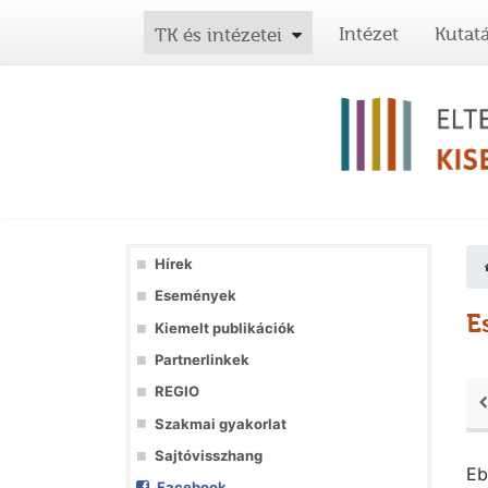
Intézet
Kutat
TK és intézetei
Hírek
Események
E
Kiemelt publikációk
Partnerlinkek
REGIO
Szakmai gyakorlat
Sajtóvisszhang
Eb
Facebook