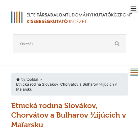
Nyitóoldal
Etnická rodina Slovákov, Chorvátov a Bulharov ¾ijúcich v
Maïarsku
Etnická rodina Slovákov,
Chorvátov a Bulharov ¾ijúcich v
Maïarsku