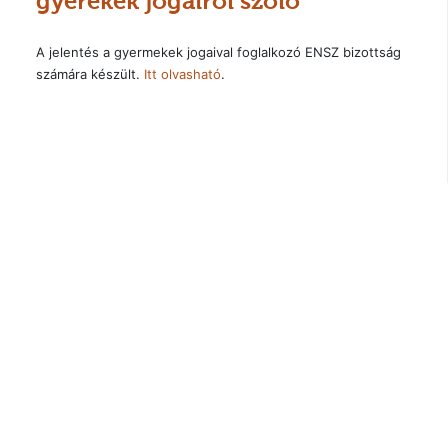
gyerekek jogairól szóló
A jelentés a gyermekek jogaival foglalkozó ENSZ bizottság
számára készült.
Itt olvasható
.