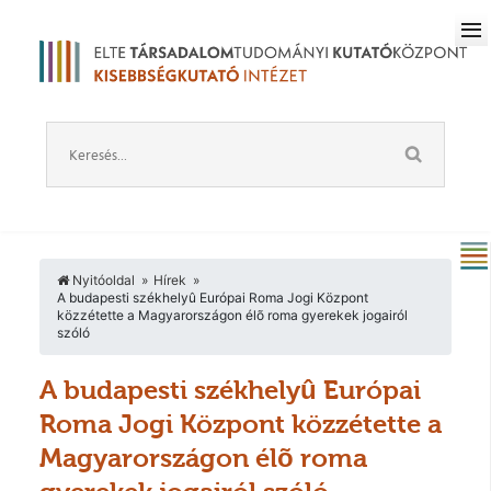
Nyitóoldal
Hírek
A budapesti székhelyû Európai Roma Jogi Központ
közzétette a Magyarországon élõ roma gyerekek jogairól
szóló
A budapesti székhelyû Európai
Roma Jogi Központ közzétette a
Magyarországon élõ roma