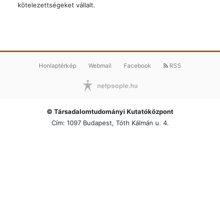
kötelezettségeket vállalt.
Honlaptérkép
Webmail
Facebook
RSS
© Társadalomtudományi Kutatóközpont
Cím: 1097 Budapest, Tóth Kálmán u. 4.