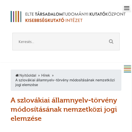
Nyitóoldal
Hírek
A szlovákiai államnyelv-törvény módosításának nemzetközi
jogi elemzése
A szlovákiai államnyelv-törvény
módosításának nemzetközi jogi
elemzése