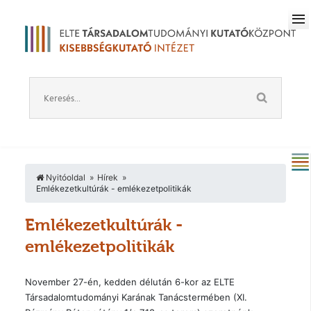
Nyitóoldal
Hírek
Emlékezetkultúrák - emlékezetpolitikák
Emlékezetkultúrák -
emlékezetpolitikák
November 27-én, kedden délután 6-kor az ELTE
Társadalomtudományi Karának Tanácstermében (XI.