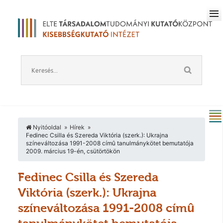
Nyitóoldal
Hírek
Fedinec Csilla és Szereda Viktória (szerk.): Ukrajna
színeváltozása 1991-2008 címû tanulmánykötet bemutatója
2009. március 19-én, csütörtökön
Fedinec Csilla és Szereda
Viktória (szerk.): Ukrajna
színeváltozása 1991-2008 címû