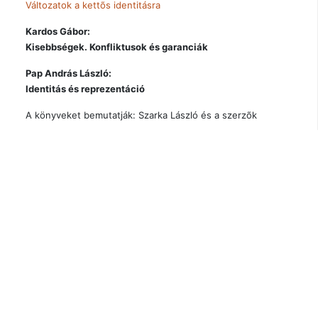
Változatok a kettõs identitásra
Kardos Gábor:
Kisebbségek. Konfliktusok és garanciák
Pap András László:
Identitás és reprezentáció
A könyveket bemutatják: Szarka László és a szerzõk