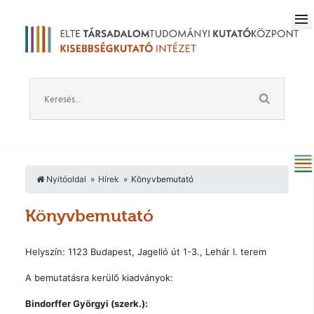
Nyitóoldal
Hírek
Könyvbemutató
Könyvbemutató
Helyszín: 1123 Budapest, Jagelló út 1-3., Lehár I. terem
A bemutatásra kerülõ kiadványok:
Bindorffer Györgyi (szerk.):