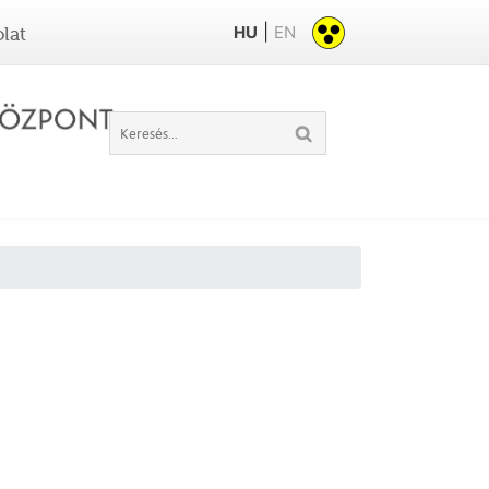
|
HU
EN
lat