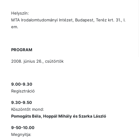
Helyszín:
MTA Irodalomtudományi Intézet, Budapest, Teréz krt. 31., I.
em.
PROGRAM
2008. június 26., csütörtök
9.00-9.30
Regisztráció
9.30-9.50
Köszöntõt mond:
Pomogáts Béla, Hoppál Mihály és Szarka László
9-50-10.00
Megnyitja: