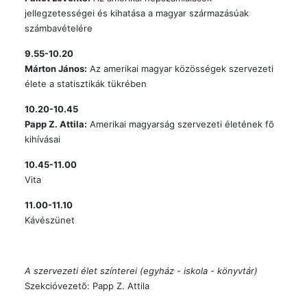
jellegzetességei és kihatása a magyar származásúak
számbavételére
9.55-10.20
Márton János:
Az amerikai magyar közösségek szervezeti
élete a statisztikák tükrében
10.20-10.45
Papp Z. Attila:
Amerikai magyarság szervezeti életének fõ
kihívásai
10.45-11.00
Vita
11.00-11.10
Kávészünet
A szervezeti élet színterei (egyház - iskola - könyvtár)
Szekcióvezetõ: Papp Z. Attila