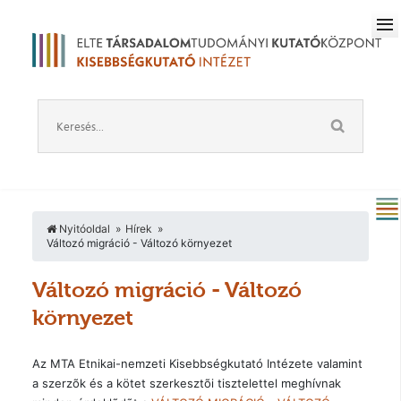
Nyitóoldal
Hírek
Változó migráció - Változó környezet
Változó migráció - Változó
környezet
Az MTA Etnikai-nemzeti Kisebbségkutató Intézete valamint
a szerzõk és a kötet szerkesztõi tisztelettel meghívnak