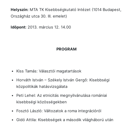
Helyszín:
MTA TK Kisebbségkutató Intézet (1014 Budapest,
Országház utca 30. III. emelet)
Idõpont:
2013. március 12. 14.00
PROGRAM
Kiss Tamás: Választói magatartások
Horváth István – Székely István Gergõ: Kisebbségi
közpolitikák hatásvizsgálata
Peti Lehel: Az etnicitás megnyilvánulása romániai
kisebbségi közösségekben
Fosztó László: Változatok a roma integrációról
Gidó Attila: Kisebbségek a második világháború után