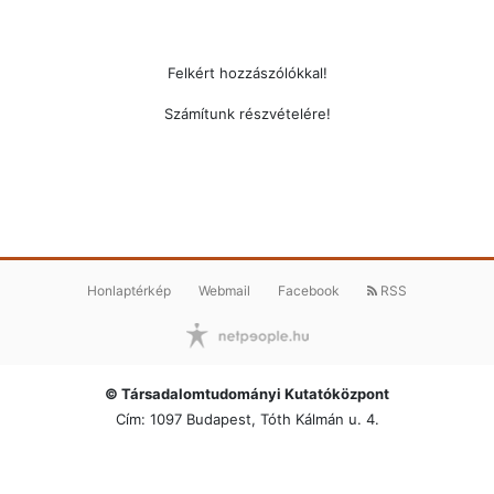
Felkért hozzászólókkal!
Számítunk részvételére!
Honlaptérkép
Webmail
Facebook
RSS
© Társadalomtudományi Kutatóközpont
Cím: 1097 Budapest, Tóth Kálmán u. 4.