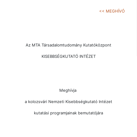
<< MEGHÍVÓ
Az MTA Társadalomtudomány Kutatóközpont
KISEBBSÉGKUTATÓ INTÉZET
Meghívja
a kolozsvári Nemzeti Kisebbségkutató Intézet
kutatási programjainak bemutatójára