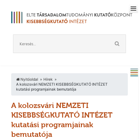
Nyitóoldal
Hírek
A kolozsvári NEMZETI KISEBBSÉGKUTATÓ INTÉZET
kutatási programjainak bemutatója
A kolozsvári NEMZETI
KISEBBSÉGKUTATÓ INTÉZET
kutatási programjainak
bemutatója