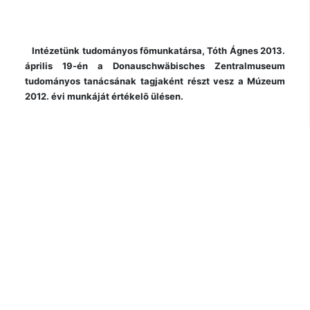
Intézetünk tudományos fõmunkatársa, Tóth Ágnes 2013.
április 19-én a Donauschwäbisches Zentralmuseum
tudományos tanácsának tagjaként részt vesz a Múzeum
2012. évi munkáját értékelõ ülésen.