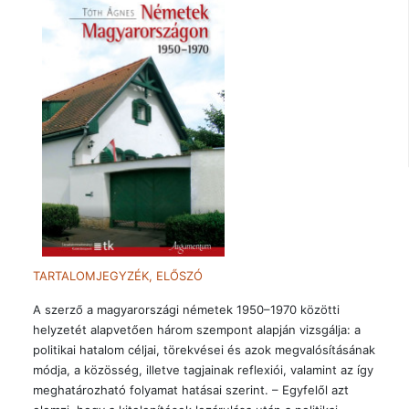
TARTALOMJEGYZÉK, ELŐSZÓ
A szerző a magyarországi németek 1950–1970 közötti
helyzetét alapvetően három szempont alapján vizsgálja: a
politikai hatalom céljai, törekvései és azok megvalósításának
módja, a közösség, illetve tagjainak reflexiói, valamint az így
meghatározható folyamat hatásai szerint. – Egyfelől azt