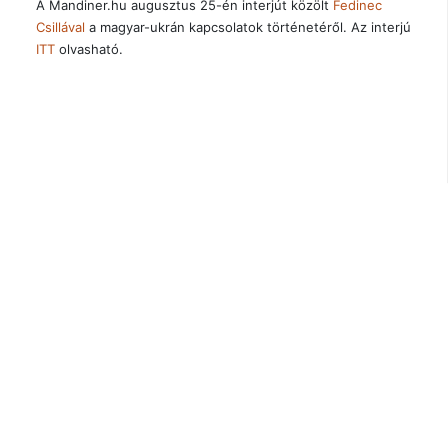
A Mandiner.hu augusztus 25-én interjút közölt
Fedinec
Csillával
a magyar-ukrán kapcsolatok történetéről. Az interjú
ITT
olvasható.