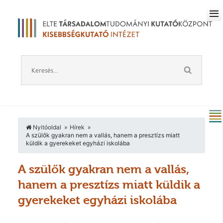
Nyitóoldal
Hírek
A szülők gyakran nem a vallás, hanem a presztízs miatt
küldik a gyerekeket egyházi iskolába
A szülők gyakran nem a vallás,
hanem a presztízs miatt küldik a
gyerekeket egyházi iskolába