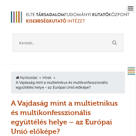
Nyitóoldal
Hírek
A Vajdaság mint a multietnikus és multikonfesszionális
együttélés helye – az Európai Unió előképe?
A Vajdaság mint a multietnikus
és multikonfesszionális
együttélés helye – az Európai
Unió előképe?