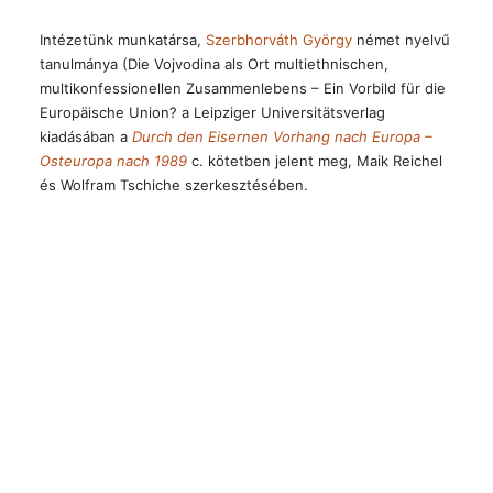
Intézetünk munkatársa,
Szerbhorváth György
német nyelvű
tanulmánya (Die Vojvodina als Ort multiethnischen,
multikonfessionellen Zusammenlebens – Ein Vorbild für die
Europäische Union? a Leipziger Universitätsverlag
kiadásában a
Durch den Eisernen Vorhang nach Europa –
Osteuropa nach 1989
c. kötetben jelent meg, Maik Reichel
és Wolfram Tschiche szerkesztésében.