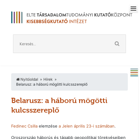
Nyitóoldal
Hírek
Belarusz: a háború mögötti kulcsszereplő
Belarusz: a háború mögötti
kulcsszereplő
Fedinec Csilla
elemzése
a Jelen április 23-i számában
.
Oroszország háborús és tágabb geopolitikai törekvéseiben