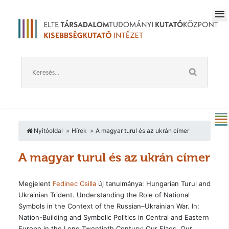
Nyitóoldal
Hírek
A magyar turul és az ukrán címer
A magyar turul és az ukrán címer
Megjelent
Fedinec Csilla
új tanulmánya: Hungarian Turul and
Ukrainian Trident. Understanding the Role of National
Symbols in the Context of the Russian–Ukrainian War. In:
Nation-Building and Symbolic Politics in Central and Eastern
Europe in the Long Twentieth Century: Our Flags, Our