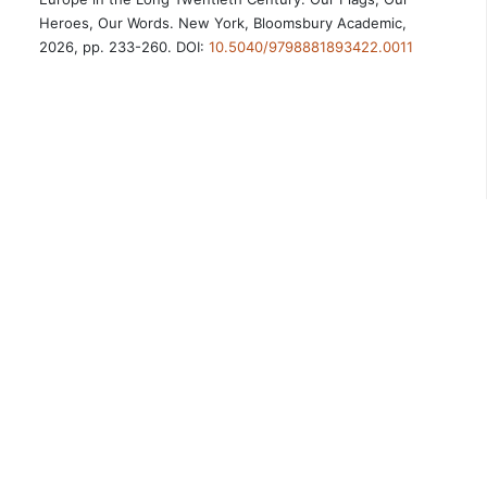
Heroes, Our Words. New York, Bloomsbury Academic,
2026, pp. 233-260. DOI:
10.5040/9798881893422.0011