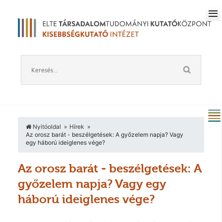
Nyitóoldal
Hírek
Az orosz barát - beszélgetések: A győzelem napja? Vagy
egy háború ideiglenes vége?
Az orosz barát - beszélgetések: A
győzelem napja? Vagy egy
háború ideiglenes vége?