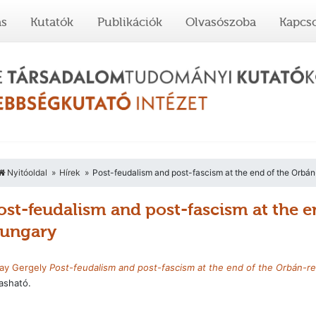
ás
Kutatók
Publikációk
Olvasószoba
Kapcso
Nyitóoldal
Hírek
Post-feudalism and post-fascism at the end of the Orbá
ost-feudalism and post-fascism at the 
ungary
ay Gergely
Post-feudalism and post-fascism at the end of the Orbán-r
asható.