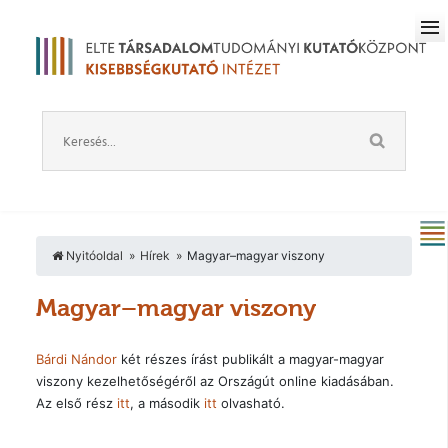
Nyitóoldal
Hírek
Magyar–magyar viszony
Magyar–magyar viszony
Bárdi Nándor
két részes írást publikált a magyar-magyar
viszony kezelhetőségéről az Országút online kiadásában.
Az első rész
itt
, a második
itt
olvasható.