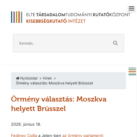
Nyitóoldal
Hírek
Örmény választás: Moszkva helyett Brüsszel
Örmény választás: Moszkva
helyett Brüsszel
2026. június 18.
Fedinec Csilla
a Jelen-ben
az örmény parlamenti