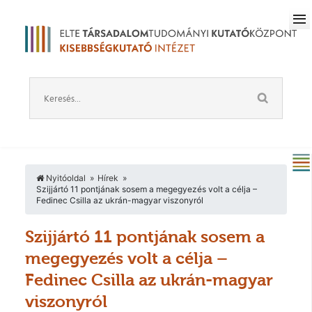
Nyitóoldal
Hírek
Szijjártó 11 pontjának sosem a megegyezés volt a célja –
Fedinec Csilla az ukrán-magyar viszonyról
Szijjártó 11 pontjának sosem a
megegyezés volt a célja –
Fedinec Csilla az ukrán-magyar
viszonyról