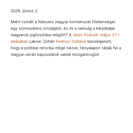
2026. június 2.
Miért csinált a fideszes magyar kormányzat főellenséget
egy szomszédos országból, és mi a valóság a kárpátaljai
magyarok jogfosztása mögött? A
Jelen Podcast május 27-i
adásában
Lakner Zoltán
Fedinec Csillával
beszélgetett,
hogy a politikai retorika mögé nézve, tényalapon tárják fel a
magyar-ukrán kapcsolatok valódi mozgatórugóit