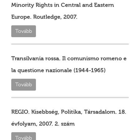
Minority Rights in Central and Eastern
Europe. Routledge, 2007.
Tovább
Transilvania rossa. Il comunismo romeno e
la questione nazionale (1944-1965)
Tovább
REGIO. Kisebbség, Politika, Társadalom. 18.
évfolyam, 2007. 2. szám
Tovább