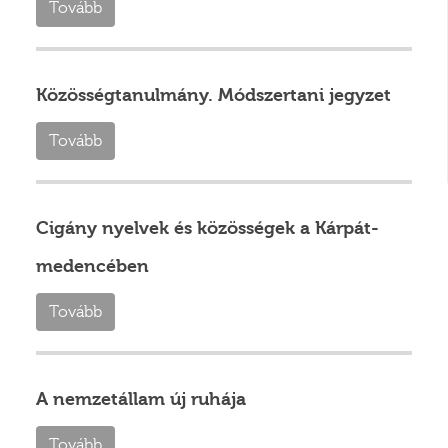
Tovább
Közösségtanulmány. Módszertani jegyzet
Tovább
Cigány nyelvek és közösségek a Kárpát-
medencében
Tovább
A nemzetállam új ruhája
Tovább