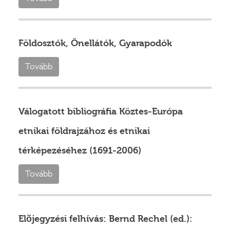
Földosztók, Önellátók, Gyarapodók
Tovább
Válogatott bibliográfia Köztes-Európa
etnikai földrajzához és etnikai
térképezéséhez (1691-2006)
Tovább
Elõjegyzési felhívás: Bernd Rechel (ed.):